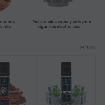
: aromas
Resistencias vaper y coils para
quimia
cigarrillos electrónicos
Ver todo