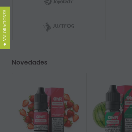
★ VALORACIONES
Novedades