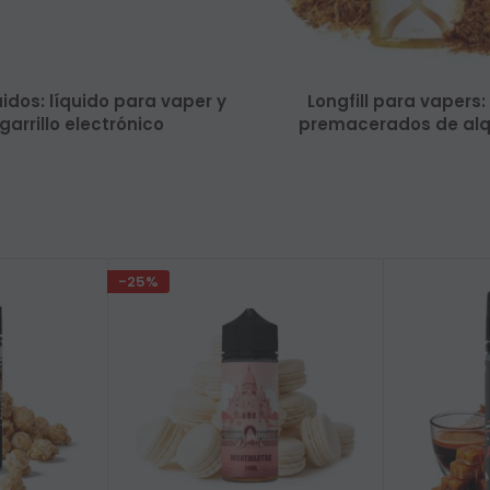
uidos: líquido para vaper y
Longfill para vapers
garrillo electrónico
premacerados de al
-25%