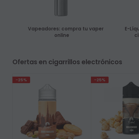
Vapeadores: compra tu vaper
E-Líq
online
ci
Ofertas en cigarrillos electrónicos
-25%
-25%